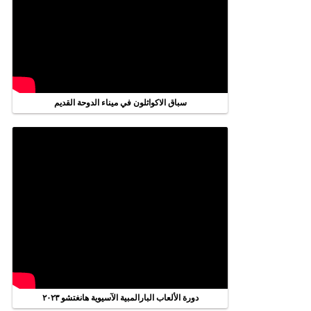
سباق الاكواثلون في ميناء الدوحة القديم
دورة الألعاب البارالمبية الآسيوية هانغتشو ٢٠٢٣