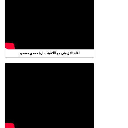
لقاء تلفزيوني مع اللاعبة سارة حمدي مسعود