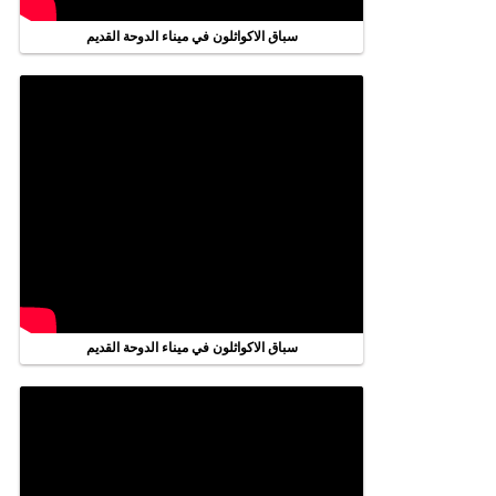
سباق الاكواثلون في ميناء الدوحة القديم
سباق الاكواثلون في ميناء الدوحة القديم