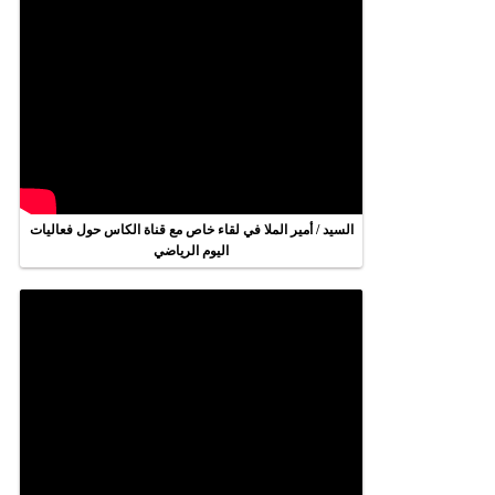
السيد / أمير الملا في لقاء خاص مع قناة الكاس حول فعاليات
اليوم الرياضي