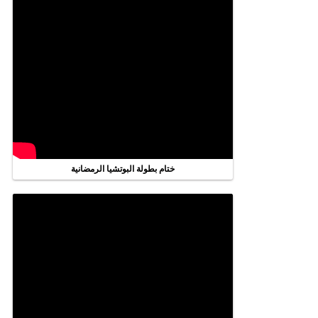
ختام بطولة البوتشيا الرمضانية