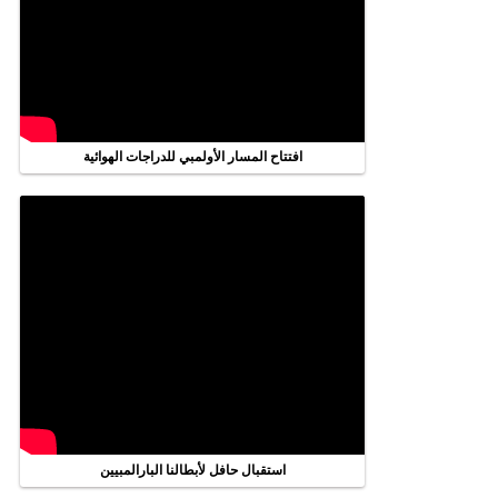
افتتاح المسار الأولمبي للدراجات الهوائية
استقبال حافل لأبطالنا البارالمبيين