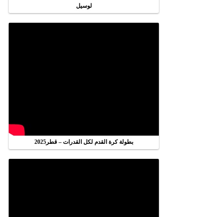
لوسيل
بطولة كرة القدم لكل القدرات – قطر2025