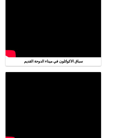
سباق الاكواثلون في ميناء الدوحة القديم