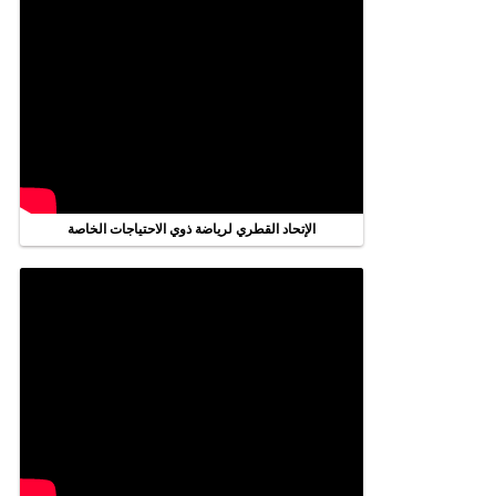
الإتحاد القطري لرياضة ذوي الاحتياجات الخاصة